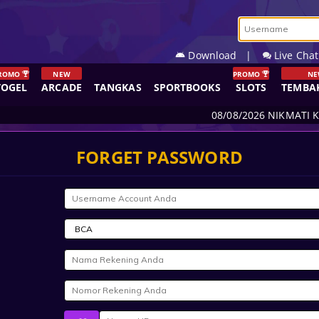
Download |
Live Ch
ROMO
NEW
PROMO
NE
TOGEL
ARCADE
TANGKAS
SPORTBOOKS
SLOTS
TEMBA
08/08/2026
NIKMATI KES
FORGET PASSWORD